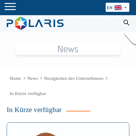
EN
info@polarisgmbh.de
Home
News
Neuigkeiten des Unternehmens
In Kürze verfügbar
In Kürze verfügbar